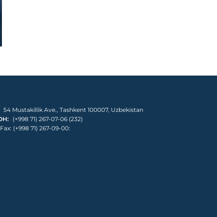
54 Mustakillik Ave., Tashkent 100007, Uzbekistan
ОН:
(+998 71) 267-07-06 (232)
Fax: (+998 71) 267-09-00: