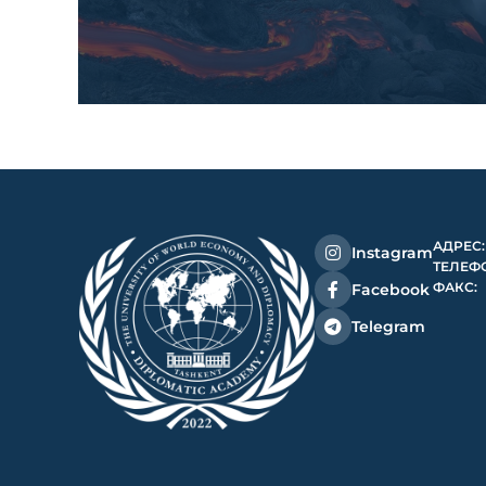
АДРЕС:
Instagram
ТЕЛЕФ
ФАКС:
Facebook
Telegram