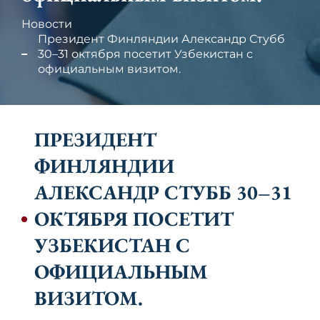
Новости
Президент Финляндии Александр Стубб
30–31 октября посетит Узбекистан с
официальным визитом.
ПРЕЗИДЕНТ
ФИНЛЯНДИИ
АЛЕКСАНДР СТУББ 30–31
ОКТЯБРЯ ПОСЕТИТ
УЗБЕКИСТАН С
ОФИЦИАЛЬНЫМ
ВИЗИТОМ.