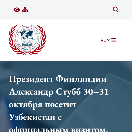
RU
Президент Финляндии
Александр Стубб 30–31
октября посетит
Узбекистан с
официальным визитом.