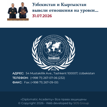
Узбекистан и Кыргызстан
вывели отношения на уровень
союзничества
31.07.2026
АДРЕС:
54 Mustakillik Ave., Tashkent 100007, Uzbekistan
ТЕЛЕФОН:
(+998 71) 267-07-06 (232)
ФАКС:
Fax: (+998 71) 267-09-00:
«Diplomatic Academy» Все права защищены
© Copyright 2026 - Web developed by
SOS Group