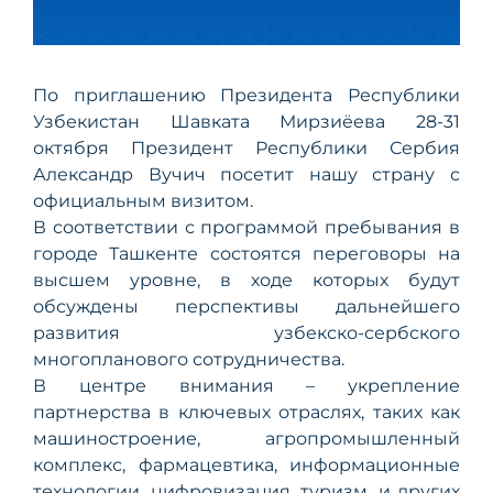
По приглашению Президента Республики
Узбекистан Шавката Мирзиёева 28-31
октября Президент Республики Сербия
Александр Вучич посетит нашу страну с
официальным визитом.
В соответствии с программой пребывания в
городе Ташкенте состоятся переговоры на
высшем уровне, в ходе которых будут
обсуждены перспективы дальнейшего
развития узбекско-сербского
многопланового сотрудничества.
В центре внимания – укрепление
партнерства в ключевых отраслях, таких как
машиностроение, агропромышленный
комплекс, фармацевтика, информационные
технологии, цифровизация, туризм, и других