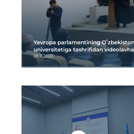
Yevropa parlamentining Oʻzbekiston 
universitetiga tashrifidan videolavha
28.11.2023