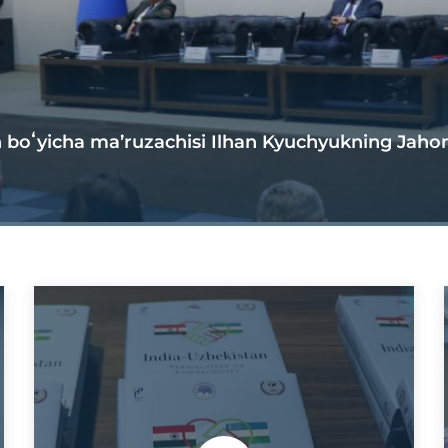
boʻyicha ma’ruzachisi Ilhan Kyuchyukning Jahon 