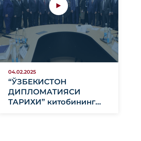
04.02.2025
“ЎЗБЕКИСТОН
ДИПЛОМАТИЯСИ
ТАРИХИ” китобининг
тақдимоти бўлиб ўтди