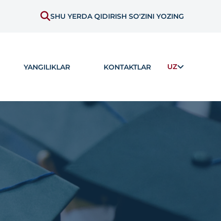
SHU YERDA QIDIRISH SO'ZINI YOZING
UZ
YANGILIKLAR
KONTAKTLAR