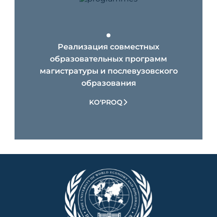
Реализация совместных
образовательных программ
магистратуры и послевузовского
образования
KO‘PROQ